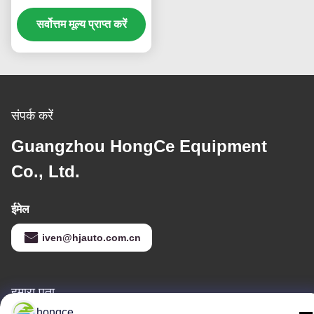
तापमान रेंज -40 ℃ 65 + 150
सर्वोत्तम मूल्य प्राप्त करें
℃
संपर्क करें
Guangzhou HongCe Equipment
Co., Ltd.
ईमेल
iven@hjauto.com.cn
हमारा पता
hongce