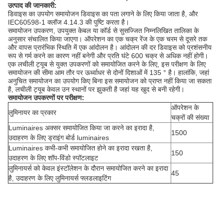
उत्पाद की जानकारी:
डिवाइस का उपयोग समायोजन डिवाइस का पता लगाने के लिए किया जाता है, और
IEC60598-1 क्लॉज 4.14.3 की पुष्टि करता है।
समायोजन उपकरण, उपयुक्त केबल या कॉर्ड से सुसज्जित निम्नलिखित तालिका के
अनुसार संचालित किया जाएगा।
ऑपरेशन का एक चक्र रेंज के एक चरम से दूसरे तक
और वापस प्रारंभिक स्थिति में एक आंदोलन है।
आंदोलन की दर डिवाइस को प्रशंसनीय
रूप से गर्म करने का कारण नहीं बनेगी और प्रति घंटे 600 चक्र से अधिक नहीं होगी।
एक लचीली ट्यूब से युक्त उपकरणों को समायोजित करने के लिए, इस परीक्षण के लिए
समायोजन की सीमा आम तौर पर ऊर्ध्वाधर से दोनों दिशाओं में 135 ° है।
हालांकि, जहां
अनुचित समायोजन का उपयोग किए बिना इस समायोजन को प्राप्त नहीं किया जा सकता
है, लचीली ट्यूब केवल उन स्थानों पर झुकती है जहां यह खुद से बनी रहेगी।
समायोजन उपकरणों पर परीक्षण:
ऑपरेशन के
लुमिनायर का प्रकार
चक्रों की संख्या
Luminaires अक्सर समायोजित किया जा करने का इरादा है,
1500
उदाहरण के लिए ड्राइंग बोर्ड luminaires
Luminaires कभी-कभी समायोजित होने का इरादा रखता है,
150
उदाहरण के लिए शॉप-विंडो स्पॉटलाइट
लुमिनायर्स को केवल इंस्टॉलेशन के दौरान समायोजित करने का इरादा
45
है, उदाहरण के लिए लुमिनायर्स फ्लडलाइटिंग