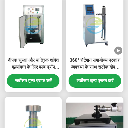
दीपक सुरक्षा और यांत्रिक शक्ति
360° रोटेशन समायोज्य प्रकाश
मूल्यांकन के लिए बल्ब ड्रॉप
व्यवस्था के साथ सटीक दीपक
प्रभाव परीक्षण उपकरण
परीक्षण के लिए प्रकाश व्यवस्था
सर्वोत्तम मूल्य प्राप्त करें
सर्वोत्तम मूल्य प्राप्त करें
समायोज्य उपकरण