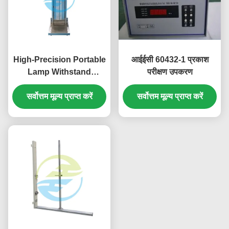
High-Precision Portable
आईईसी 60432-1 प्रकाश
Lamp Withstand
परीक्षण उपकरण
Voltage Tester in
Stainless Steel for
सर्वोत्तम मूल्य प्राप्त करें
सर्वोत्तम मूल्य प्राप्त करें
Reliable Light Testing
Equipment