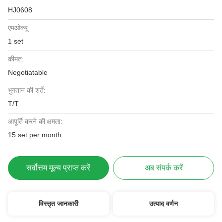
HJ0608
एमओक्यू:
1 set
कीमत:
Negotiatable
भुगतान की शर्तें:
T/T
आपूर्ति करने की क्षमता:
15 set per month
सर्वोत्तम मूल्य प्राप्त करें
अब संपर्क करें
विस्तृत जानकारी
उत्पाद वर्णन