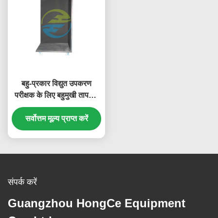
बहु-प्रकार विद्युत उपकरण
परीक्षक के लिए बहुमुखी तापमान
वृद्धि परीक्षण कोने
सर्वोत्तम मूल्य प्राप्त करें
संपर्क करें
Guangzhou HongCe Equipment