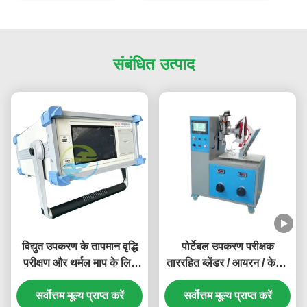
संबंधित उत्पाद
विद्युत उपकरण के तापमान वृद्धि
पोर्टेबल उपकरण परीक्षक
परीक्षण और थर्मल माप के लिए
ताररहित ब्लेंडर / आयरन / केटल
बहु-चैनल तापमान परीक्षक
सम्मिलित करें और धीरज परीक्षण
सर्वोत्तम मूल्य प्राप्त करें
सर्वोत्तम मूल्य प्राप्त करें
करें