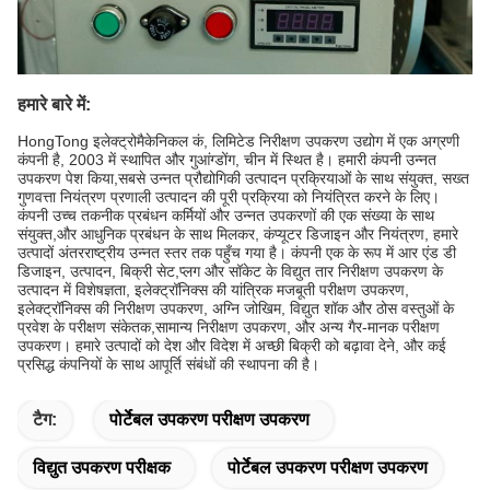
हमारे बारे में:
HongTong इलेक्ट्रोमैकेनिकल कं, लिमिटेड निरीक्षण उपकरण उद्योग में एक अग्रणी
कंपनी है, 2003 में स्थापित और गुआंग्डोंग, चीन में स्थित है। हमारी कंपनी उन्नत
उपकरण पेश किया,सबसे उन्नत प्रौद्योगिकी उत्पादन प्रक्रियाओं के साथ संयुक्त, सख्त
गुणवत्ता नियंत्रण प्रणाली उत्पादन की पूरी प्रक्रिया को नियंत्रित करने के लिए।
कंपनी उच्च तकनीक प्रबंधन कर्मियों और उन्नत उपकरणों की एक संख्या के साथ
संयुक्त,और आधुनिक प्रबंधन के साथ मिलकर, कंप्यूटर डिजाइन और नियंत्रण, हमारे
उत्पादों अंतरराष्ट्रीय उन्नत स्तर तक पहुँच गया है। कंपनी एक के रूप में आर एंड डी
डिजाइन, उत्पादन, बिक्री सेट,प्लग और सॉकेट के विद्युत तार निरीक्षण उपकरण के
उत्पादन में विशेषज्ञता, इलेक्ट्रॉनिक्स की यांत्रिक मजबूती परीक्षण उपकरण,
इलेक्ट्रॉनिक्स की निरीक्षण उपकरण, अग्नि जोखिम, विद्युत शॉक और ठोस वस्तुओं के
प्रवेश के परीक्षण संकेतक,सामान्य निरीक्षण उपकरण, और अन्य गैर-मानक परीक्षण
उपकरण। हमारे उत्पादों को देश और विदेश में अच्छी बिक्री को बढ़ावा देने, और कई
प्रसिद्ध कंपनियों के साथ आपूर्ति संबंधों की स्थापना की है।
टैग:
पोर्टेबल उपकरण परीक्षण उपकरण
विद्युत उपकरण परीक्षक
पोर्टेबल उपकरण परीक्षण उपकरण