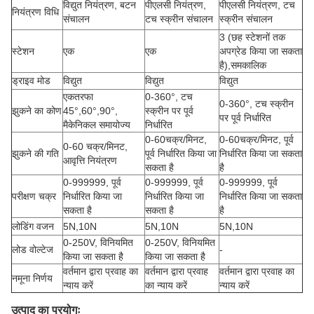
विद्युत नियंत्रण, बटन
पीएलसी नियंत्रण,
पीएलसी नियंत्रण, टच
नियंत्रण विधि
संचालन
टच स्क्रीन संचालन
स्क्रीन संचालन
3 (छह स्टेशनों तक
स्टेशन
एक
एक
अपग्रेड किया जा सकता
है),समकालिक
ड्राइव मोड
विद्युत
विद्युत
विद्युत
एकतरफा
0-360°, टच
0-360°, टच स्क्रीन
झुकने का कोण
45°,60°,90°,
स्क्रीन पर पूर्व
पर पूर्व निर्धारित
मैकेनिकल समायोज्य
निर्धारित
0-60चक्र/मिनट,
0-60चक्र/मिनट, पूर्व
0-60 चक्र/मिनट,
झुकने की गति
पूर्व निर्धारित किया जा
निर्धारित किया जा सकता
आवृत्ति नियंत्रण
सकता है
है
0-999999, पूर्व
0-999999, पूर्व
0-999999, पूर्व
परीक्षण चक्र
निर्धारित किया जा
निर्धारित किया जा
निर्धारित किया जा सकता
सकता है
सकता है
है
लोडिंग वजन
5N,10N
5N,10N
5N,10N
0-250V, विनियमित
0-250V, विनियमित
लोड वोल्टेज
-
किया जा सकता है
किया जा सकता है
वर्तमान द्वारा प्रवाह का
वर्तमान द्वारा प्रवाह
वर्तमान द्वारा प्रवाह का
नमूना निर्णय
न्याय करें
का न्याय करें
न्याय करें
उत्पाद का प्रयोगः