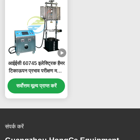
आईईसी 60745 इलेक्ट्रिक हैमर
टिकाऊपन प्रभाव परीक्षण मशीन
के लिए हैंडहेल्ड पावर टूल्स के
सर्वोत्तम मूल्य प्राप्त करें
लिए 2.5kW तक
संपर्क करें