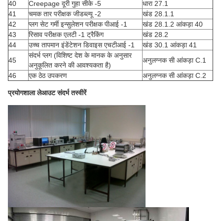
40
Creepage दूरी गुहा सीके -5
धारा 27.1
41
चमक तार परीक्षक जीडब्ल्यू -2
खंड 28.1.1
42
प्लग सेट गर्मी इन्सुलेशन परीक्षक पीआई -1
खंड 28.1.2 आंकड़ा 40
43
रिसाव परीक्षक एलटी -1 ट्रैकिंग
खंड 28.2
44
उच्च तापमान इंडेंटेशन डिवाइस एचटीआई -1
खंड 30.1 आंकड़ा 41
संदर्भ प्लग (विशिष्ट देश के मानक के अनुसार
45
अनुलग्नक सी आंकड़ा C.1
अनुकूलित करने की आवश्यकता है)
46
एक ठेठ उपकरण
अनुलग्नक सी आंकड़ा C.2
प्रयोगशाला लेआउट संदर्भ तस्वीरें