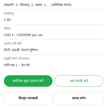
एसएलटी -3, जीडब्ल्यू -2, एमएफ -1 ... (अतिरिक्त लागत)
एमओक्यू:
1 सेट
कीमत:
USD 1~ USD9999 per set
भुगतान की शर्तें:
टी/टी, एल/सी, वेस्टर्न यूनियन
आपूर्ति करने की क्षमता:
प्रति माह 1 ~ 99 सेट
सर्वोत्तम मूल्य प्राप्त करें
अब संपर्क करें
विस्तृत जानकारी
उत्पाद वर्णन