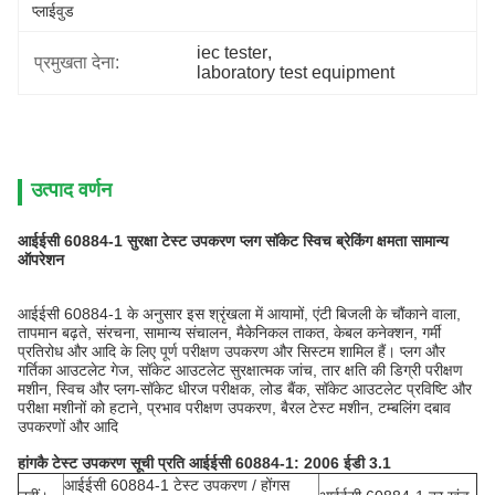
प्लाईवुड
iec tester
, 
प्रमुखता देना:
laboratory test equipment
उत्पाद वर्णन
आईईसी 60884-1 सुरक्षा टेस्ट उपकरण प्लग सॉकेट स्विच ब्रेकिंग क्षमता सामान्य
ऑपरेशन
आईईसी 60884-1 के अनुसार इस श्रृंखला में आयामों, एंटी बिजली के चौंकाने वाला,
तापमान बढ़ते, संरचना, सामान्य संचालन, मैकेनिकल ताकत, केबल कनेक्शन, गर्मी
प्रतिरोध और आदि के लिए पूर्ण परीक्षण उपकरण और सिस्टम शामिल हैं। प्लग और
गर्तिका आउटलेट गेज, सॉकेट आउटलेट सुरक्षात्मक जांच, तार क्षति की डिग्री परीक्षण
मशीन, स्विच और प्लग-सॉकेट धीरज परीक्षक, लोड बैंक, सॉकेट आउटलेट प्रविष्टि और
परीक्षा मशीनों को हटाने, प्रभाव परीक्षण उपकरण, बैरल टेस्ट मशीन, टम्बलिंग दबाव
उपकरणों और आदि
हांगकै टेस्ट उपकरण सूची प्रति आईईसी 60884-1: 2006
ईडी
3.1
आईईसी 60884-1 टेस्ट उपकरण / होंगस