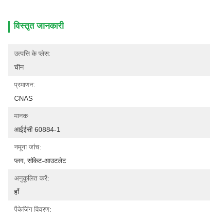
विस्तृत जानकारी
उत्पत्ति के प्लेस:
चीन
प्रमाणन:
CNAS
मानक:
आईईसी 60884-1
नमूना जांच:
प्लग, सॉकेट-आउटलेट
अनुकूलित करें:
हाँ
पैकेजिंग विवरण: