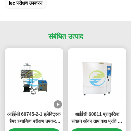
Iec परीक्षण उपकरण
संबंधित उत्पाद
आईईसी 60745-2-1 इलेक्ट्रिक
आईईसी 60811 प्राकृतिक
हैमर स्थायित्व परीक्षण उपकरण
संवहन ओवन ताप कक्ष प्रति घंटे
स्टील बॉल व्यास 38 मिमी
8-20 वायु परिवर्तन