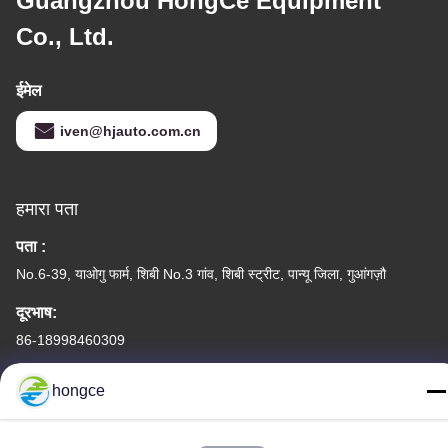
Guangzhou HongCe Equipment
Co., Ltd.
ईमेल
iven@hjauto.com.cn
हमारा पता
पता :
No.6-39, याओगु फार्म, शिबी No.3 गांव, शिबी स्ट्रीट, पान्यू जिला, गुआंगज़ौ
दूरभाष:
86-18998460309
hongce