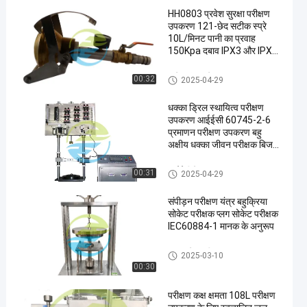
HH0803 प्रवेश सुरक्षा परीक्षण
उपकरण 121-छेद सटीक स्प्रे
10L/मिनट पानी का प्रवाह
150Kpa दबाव IPX3 और IPX4
अनुपालन परीक्षक
प्रवेश संरक्षण टेस्ट उपकरण
00:32
2025-04-29
धक्का ड्रिल स्थायित्व परीक्षण
उपकरण आईईसी 60745-2-6
प्रमाणन परीक्षण उपकरण बहु
अक्षीय धक्का जीवन परीक्षक बिजली
उपकरण स्थायित्व परीक्षण बेंच
आईईसी टेस्ट उपकरण
00:31
2025-04-29
संपीड़न परीक्षण यंत्र बहुक्रिया
सोकेट परीक्षक प्लग सोकेट परीक्षक
IEC60884-1 मानक के अनुरूप
प्लग सॉकेट परीक्षक
2025-03-10
00:30
परीक्षण कक्ष क्षमता 108L परीक्षण