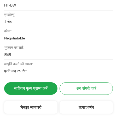
HT-BW
एमओक्यू:
1 सेट
कीमत:
Negotiatable
भुगतान की शर्तें:
टी/टी
आपूर्ति करने की क्षमता:
प्रति माह 25 सेट
सर्वोत्तम मूल्य प्राप्त करें
अब संपर्क करें
विस्तृत जानकारी
उत्पाद वर्णन