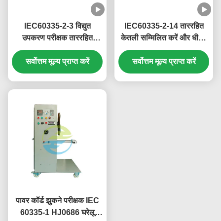
IEC60335-2-3 विद्युत
IEC60335-2-14 ताररहित
उपकरण परीक्षक ताररहित
केतली सम्मिलित करें और धीरज
आयरन सम्मिलित करें और धीरज
परीक्षक 10 टाइम्स / मिनट वापस
परीक्षक 10 टाइम्स / मिनट वापस
सर्वोत्तम मूल्य प्राप्त करें
सर्वोत्तम मूल्य प्राप्त करें
लें
लें
पावर कॉर्ड झुकने परीक्षक IEC
60335-1 HJ0686 घरेलू