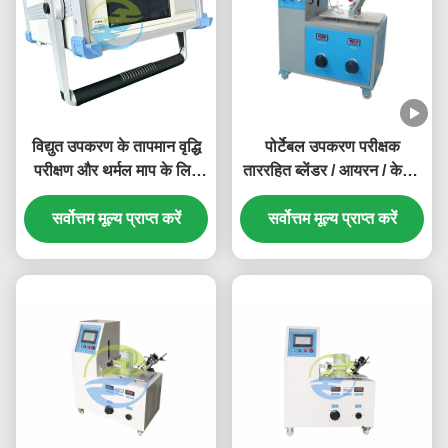
विद्युत उपकरण के तापमान वृद्धि
पोर्टेबल उपकरण परीक्षक
परीक्षण और थर्मल माप के लिए
ताररहित ब्लेंडर / आयरन / केटल
बहु-चैनल तापमान परीक्षक
सम्मिलित करें और धीरज परीक्षण
सर्वोत्तम मूल्य प्राप्त करें
सर्वोत्तम मूल्य प्राप्त करें
करें