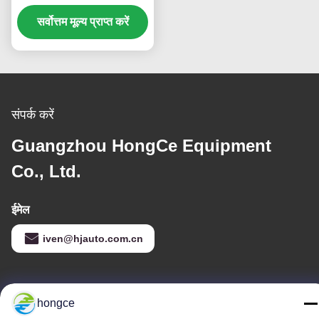
उपकरण स्थायित्व परीक्षण
सर्वोत्तम मूल्य प्राप्त करें
उपकरण
संपर्क करें
Guangzhou HongCe Equipment
Co., Ltd.
ईमेल
iven@hjauto.com.cn
हमारा पता
hongce