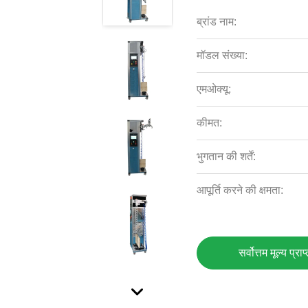
ब्रांड नाम:
मॉडल संख्या:
एमओक्यू:
कीमत:
भुगतान की शर्तें:
आपूर्ति करने की क्षमता:
सर्वोत्तम मूल्य प्राप