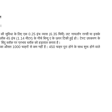
ण
ा।
ंग की सुविधा के लिए एक 0.25 इंच व्यास (6.35 मिमी) लट नायलॉन रस्सी या इसके
ब्लॉक 45 इंच (1.14 मीटर) के नीचे बिन्दु ए के ऊपर टिकी हुई हो। टेस्ट उपकरण के
 बिंदु ब्लॉक पर प्रभाव ब्लॉक को हड़ताल करता है।
्या का औसत 1000 चक्रों से कम नहीं है।
450 चक्र पूरा होने के साथ शुरू होने वाले