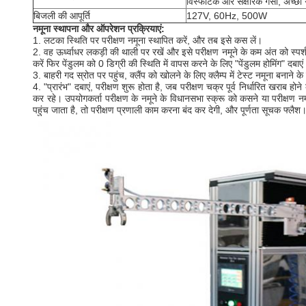
विस्फोटक और संक्षारक गैसों, अच्छा ग
बिजली की आपूर्ति
127V, 60Hz, 500W
नमूना स्थापना और ऑपरेशन प्रक्रियाएं:
1. लटका स्थिति पर परीक्षण नमूना स्थापित करें, और तब इसे कस लें।
2. वह ऊर्ध्वाधर लकड़ी की थाली पर रखें और इसे परीक्षण नमूने के कम अंत को स्पर्
करें फिर पेंडुलम को 0 डिग्री की स्थिति में वापस करने के लिए "पेंडुलम होमिंग" दबाए
3. बाहरी गद स्रोत पर पहुंच, क्लैंप को खोलने के लिए क्लैम्प में टेस्ट नमूना बनाने क
4. "प्रारंभ" दबाएं, परीक्षण शुरू होता है, जब परीक्षण चक्र पूर्व निर्धारित खरा
कर रहे। उपयोगकर्ता परीक्षण के नमूने के विधानसभा स्क्रू को कसने या परीक्षण न
पहुंच जाता है, तो परीक्षण प्रणाली काम करना बंद कर देगी, और पूर्णता सूचक फ्लै