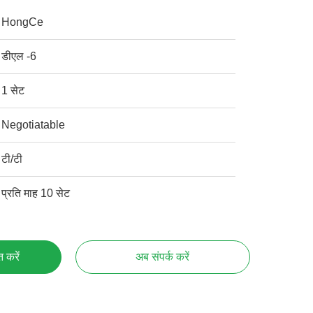
HongCe
डीएल -6
1 सेट
Negotiatable
टी/टी
प्रति माह 10 सेट
्त करें
अब संपर्क करें