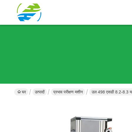
घर
उत्पादों
प्रभाव परीक्षण मशीन
उल 498 एसडी 8.2-8.3 यांत