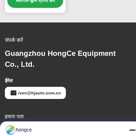
ईएचसी | एनक्लोजर मैकेनिकल
सर्वोत्तम मूल्य प्राप्त करें
स्ट्रेंथ टेस्टर
संपर्क करें
Guangzhou HongCe Equipment
Co., Ltd.
ईमेल
iven@hjauto.com.cn
हमारा पता
पता :
hongce