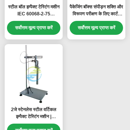
स्टील बॉल इम्पैक्ट टेस्टिंग मशीन
पैकेजिंग बॉक्स संपीड़न शक्ति और
IEC 60068-2-75
विरूपण परीक्षण के लिए कार्टन
इलेक्ट्रिकल उत्पादों के यांत्रिक
संपीड़न प्रभाव परीक्षण मशीन
सर्वोत्तम मूल्य प्राप्त करें
शक्ति सत्यापन के लिए
सर्वोत्तम मूल्य प्राप्त करें
2जे स्टेनलेस स्टील वर्टिकल
इम्पैक्ट टेस्टिंग मशीन |
आईईसी60068-2-75 टेस्ट