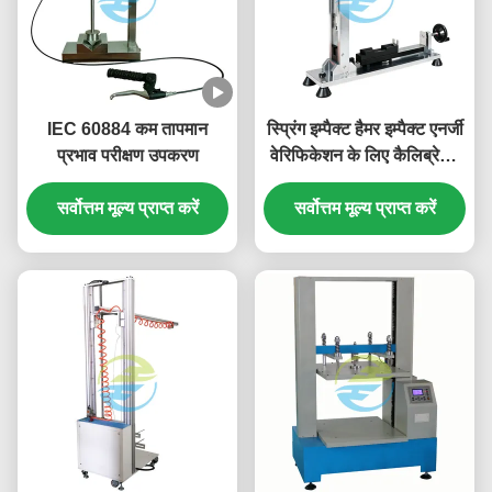
IEC 60884 कम तापमान
स्प्रिंग इम्पैक्ट हैमर इम्पैक्ट एनर्जी
प्रभाव परीक्षण उपकरण
वेरिफिकेशन के लिए कैलिब्रेशन
डिवाइस IEC 60068-2-75
सर्वोत्तम मूल्य प्राप्त करें
इम्पैक्ट टेस्टिंग मशीन कैलिब्रेशन
सर्वोत्तम मूल्य प्राप्त करें
सिस्टम