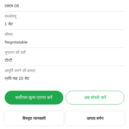
एसएच 08
एमओक्यू:
1 सेट
कीमत:
Negotiatable
भुगतान की शर्तें:
टी/टी
आपूर्ति करने की क्षमता:
प्रति माह 20 सेट
सर्वोत्तम मूल्य प्राप्त करें
अब संपर्क करें
विस्तृत जानकारी
उत्पाद वर्णन