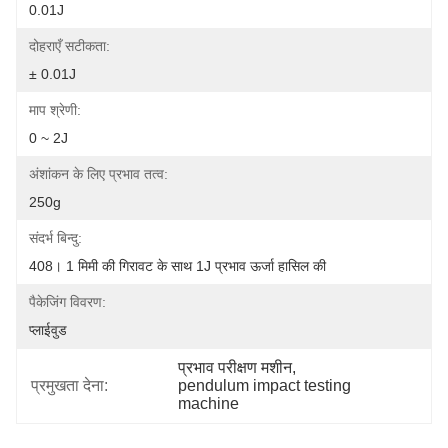
0.01J
दोहराएँ सटीकता:
± 0.01J
माप श्रेणी:
0 ~ 2J
अंशांकन के लिए प्रभाव तत्व:
250g
संदर्भ बिन्दु:
408। 1 मिमी की गिरावट के साथ 1J प्रभाव ऊर्जा हासिल की
पैकेजिंग विवरण:
प्लाईवुड
प्रभाव परीक्षण मशीन
, 
प्रमुखता देना:
pendulum impact testing 
machine